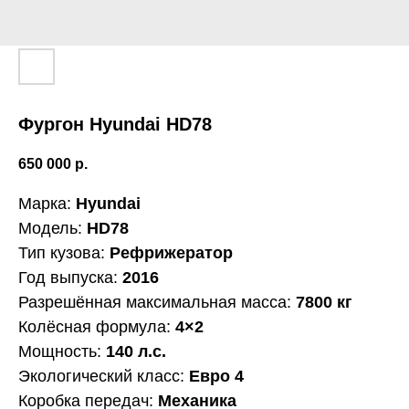
Фургон Hyundai HD78
650 000
р.
Марка:
Hyundai
Модель:
HD78
Тип кузова:
Рефрижератор
Год выпуска:
2016
Разрешённая максимальная масса:
7800 кг
Колёсная формула:
4×2
Мощность:
140 л.с.
Экологический класс:
Евро 4
Коробка передач:
Механика