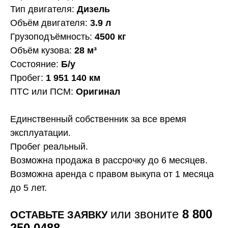
Тип двигателя:
Дизель
Объём двигателя:
3.9 л
Грузоподъёмность:
4500 кг
Объём кузова:
28 м³
Состояние:
Б/у
Пробег:
1 951 140 км
ПТС или ПСМ:
Оригинал
Единственный собственник за все время
эксплуатации.
Пробег реальный.
Возможна продажа в рассрочку до 6 месяцев.
Возможна аренда с правом выкупа от 1 месяца
до 5 лет.
или звоните
8 800
ОСТАВЬТЕ ЗАЯВКУ
250 0488