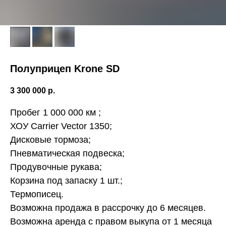
Полуприцеп Krone SD
3 300 000
р.
Пробег 1 000 000 км ;
ХОУ Carrier Vector 1350;
Дисковые тормоза;
Пневматическая подвеска;
Продувочные рукава;
Кopзина под запаcку 1 шт.;
Термописец.
Возможна продажа в рассрочку до 6 месяцев.
Возможна аренда с правом выкупа от 1 месяца